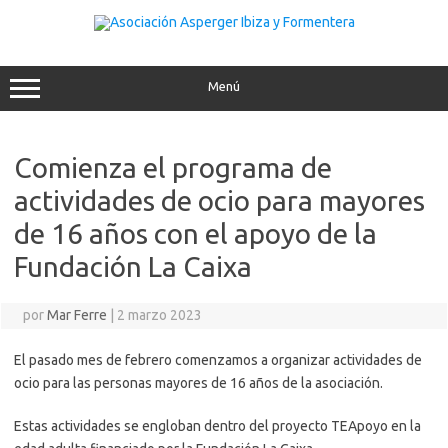
Saltar
al
contenido
Menú
Comienza el programa de
actividades de ocio para mayores
de 16 años con el apoyo de la
Fundación La Caixa
por
Mar Ferre
|
2 marzo 2023
El pasado mes de febrero comenzamos a organizar actividades de
ocio para las personas mayores de 16 años de la asociación.
Estas actividades se engloban dentro del proyecto TEApoyo en la